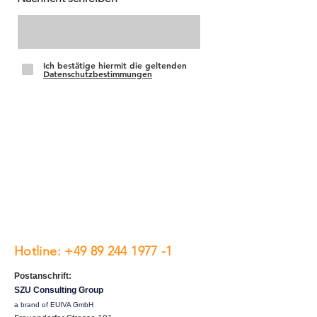
Ich bestätige hiermit die geltenden
Datenschutzbestimmungen
Absenden
Hotline:
+49 89 244 1977 -1
Postanschrift:
SZU Consulting Group
a brand of EUIVA GmbH