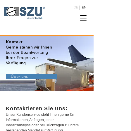
DE
│ EN
Kontakt
Gerne stehen wir Ihnen
bei der Beantwortung
Ihrer Fragen zur
Verfügung
Über uns
Kontaktieren Sie uns:
Unser Kundenservice steht Ihnen gerne für
Informationen, Anfragen, einer
Bedarfsanalyse oder bei Rückfragen zu Ihrem
bestehenden Mandat zur Verfügung.